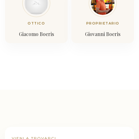
OTTICO
PROPRIETARIO
Giacomo Boeris
Giovanni Boeris
VIENI A TROVARCI