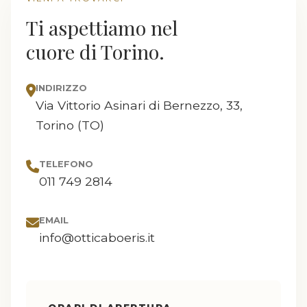
Ti aspettiamo nel
cuore di Torino.
INDIRIZZO
Via Vittorio Asinari di Bernezzo, 33,
Torino (TO)
TELEFONO
011 749 2814
EMAIL
info@otticaboeris.it