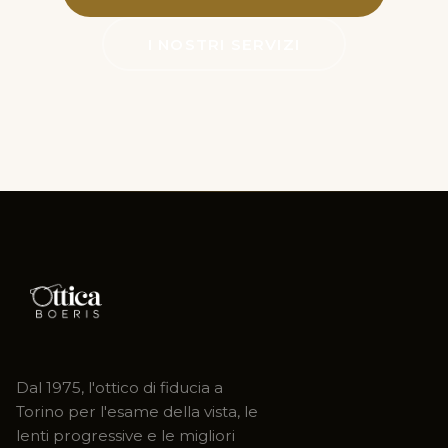
I NOSTRI SERVIZI
Dal 1975, l'ottico di fiducia a
Torino per l'esame della vista, le
lenti progressive e le migliori