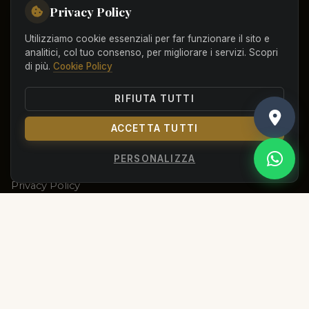
Privacy Policy
La Nostra Storia
Utilizziamo cookie essenziali per far funzionare il sito e
News & Novità
analitici, col tuo consenso, per migliorare i servizi. Scopri
di più.
Cookie Policy
Dove Siamo
RIFIUTA TUTTI
SUPPORTO & LEGALE
ACCETTA TUTTI
Prenota Visita
PERSONALIZZA
Privacy Policy
Cookie Policy
Termini & Condizioni