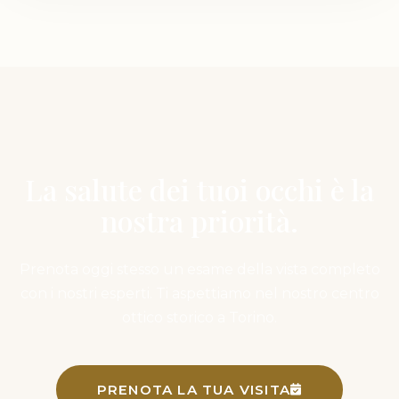
La salute dei tuoi occhi è la
nostra priorità.
Prenota oggi stesso un esame della vista completo
con i nostri esperti. Ti aspettiamo nel nostro centro
ottico storico a Torino.
PRENOTA LA TUA VISITA