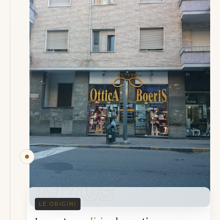
1970s
LE ORIGINI