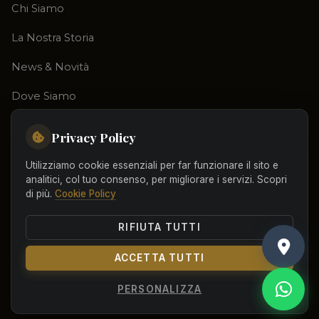
Chi Siamo
La Nostra Storia
News & Novità
Dove Siamo
Privacy Policy
SUPPORTO & LEGALE
Utilizziamo cookie essenziali per far funzionare il sito e
analitici, col tuo consenso, per migliorare i servizi. Scopri
Prenota Visita
di più.
Cookie Policy
Privacy Policy
RIFIUTA TUTTI
Cookie Policy
ACCETTA TUTTI
Termini & Condizioni
PERSONALIZZA