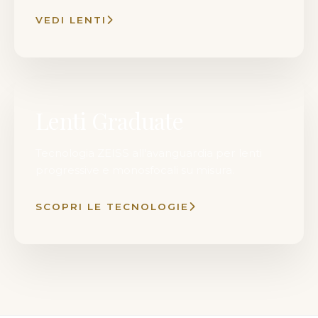
VEDI LENTI
Lenti Graduate
Tecnologia ZEISS all'avanguardia per lenti
progressive e monosfocali su misura.
SCOPRI LE TECNOLOGIE