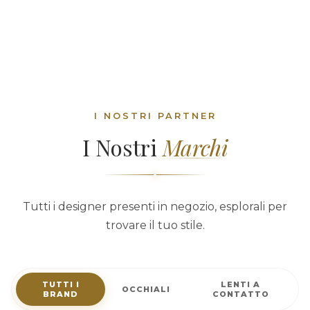
I NOSTRI PARTNER
I Nostri
Marchi
Tutti i designer presenti in negozio, esplorali per
trovare il tuo stile.
TUTTI I
LENTI A
OCCHIALI
BRAND
CONTATTO