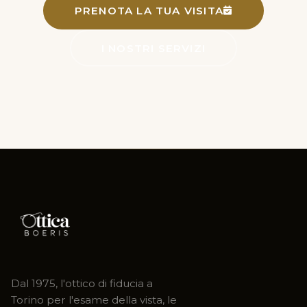
PRENOTA LA TUA VISITA
I NOSTRI SERVIZI
Dal 1975, l'ottico di fiducia a
Torino per l'esame della vista, le