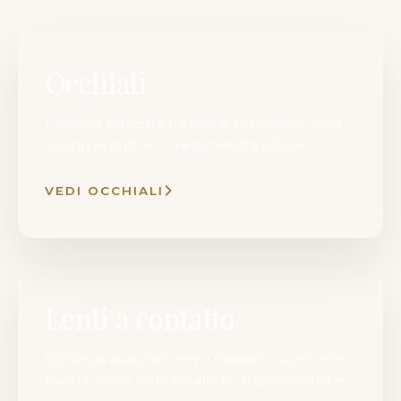
Occhiali
L'unione perfetta tra stile e precisione visiva.
Scopri le nostre collezioni Vista e Sole.
VEDI OCCHIALI
Lenti a contatto
Soluzioni avanzate per il massimo comfort e
libertà. Dalle sferiche alle lenti specialistiche.